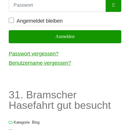
Passwort
Passwort
Angemeldet bleiben
Anmelden
Passwort vergessen?
Benutzername vergessen?
31. Bramscher
Hasefahrt gut besucht
Kategorie:
Blog