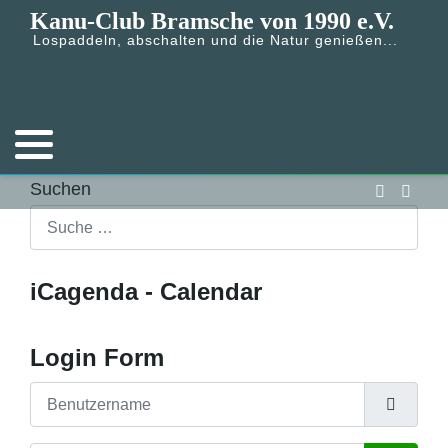
Kanu-Club Bramsche von 1990 e.V.
Lospaddeln, abschalten und die Natur genießen...
Suchen
iCagenda - Calendar
Login Form
Benutzername