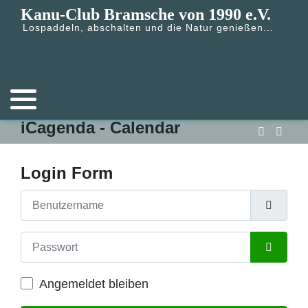
Kanu-Club Bramsche von 1990 e.V.
Lospaddeln, abschalten und die Natur genießen...
iCagenda - Calendar
Login Form
Benutzername
Passwort
Passwort
Angemeldet bleiben