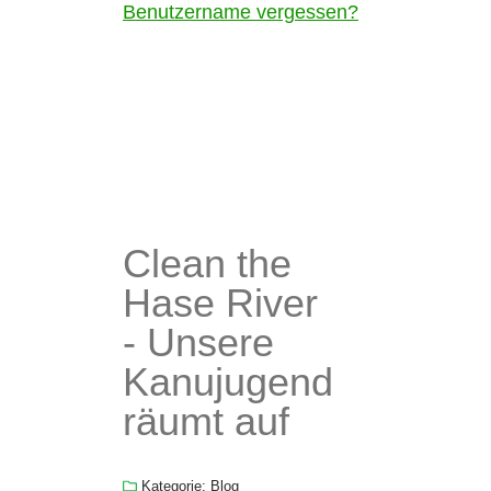
Benutzername vergessen?
Clean the
Hase River
- Unsere
Kanujugend
räumt auf
Kategorie:
Blog