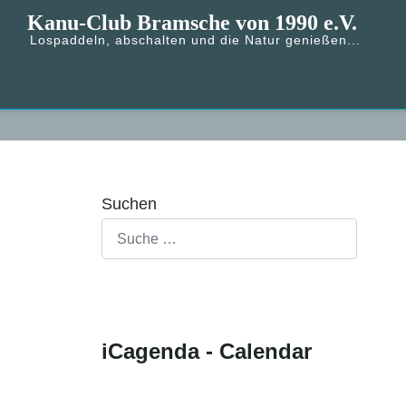
Kanu-Club Bramsche von 1990 e.V.
Lospaddeln, abschalten und die Natur genießen...
Suchen
iCagenda - Calendar