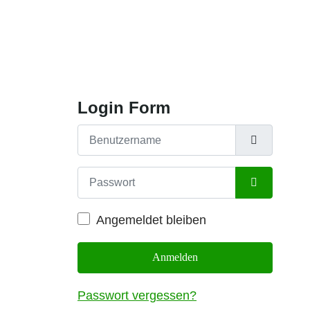
Login Form
Benutzername
Passwort
Passwort an
Angemeldet bleiben
Anmelden
Passwort vergessen?