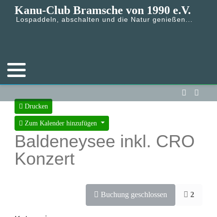
Kanu-Club Bramsche von 1990 e.V.
Lospaddeln, abschalten und die Natur genießen...
Drucken
Zum Kalender hinzufügen
Baldeneysee inkl. CRO
Konzert
Buchung geschlossen
2